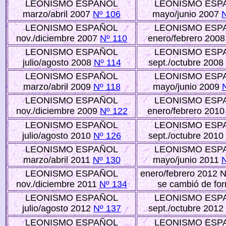
LEONISMO ESPAÑOL
LEONISMO ESP
marzo/abril 2007
Nº 106
mayo/junio 2007
LEONISMO ESPAÑOL
LEONISMO ESP
nov./diciembre 2007
Nº 110
enero/febrero 200
LEONISMO ESPAÑOL
LEONISMO ESP
julio/agosto 2008
Nº 114
sept./octubre 2008
LEONISMO ESPAÑOL
LEONISMO ESP
marzo/abril 2009
Nº 118
mayo/junio 2009
LEONISMO ESPAÑOL
LEONISMO ESP
nov./diciembre 2009
Nº 122
enero/febrero 201
LEONISMO ESPAÑOL
LEONISMO ESP
julio/agosto 2010
Nº 126
sept./octubre 2010
LEONISMO ESPAÑOL
LEONISMO ESP
marzo/abril 2011
Nº 130
mayo/junio 2011
N
LEONISMO ESPAÑOL
enero/febrero 2012
N
nov./diciembre 2011
Nº 134
se cambió de fo
LEONISMO ESPAÑOL
LEONISMO ESP
julio/agosto 2012
Nº 137
sept./octubre 2012
LEONISMO ESPAÑOL
LEONISMO ESP