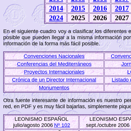
2014
2015
2016
2017
2024
2025
2026
2027
En el siguiente cuadro voy a clasificar los diferentes
posible que pueden llegar a la misma información por d
información de la forma más fácil posible.
Convenciones Nacionales
Convenci
Conferencias del Mediterráneos
Jor
Proyectos Internacionales
L
Crónica de un Director Internacional
Listado
Monumentos
Otra fuente interesante de información es nuestro pe
red, en PDF y es muy fácil bajarlas, simplemente pique
LEONISMO ESPAÑOL
LEONISMO ESP
julio/agosto 2006
Nº 102
sept./octubre 2006