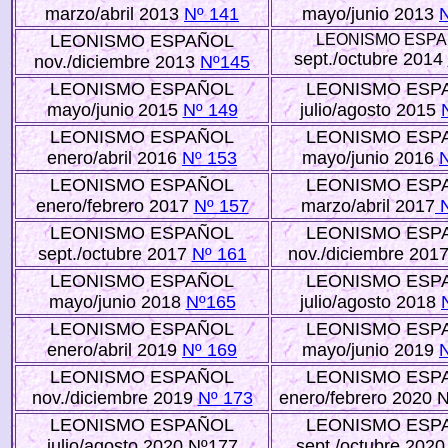
marzo/abril 2013
Nº 141
mayo/junio 2013
LEONISMO ESPAÑOL
LEONISMO ESP
sept./octubre 2014
nov./diciembre 2013
Nº145
LEONISMO ESPAÑOL
LEONISMO ESP
mayo/junio
2015
Nº 149
julio/agosto 2015
LEONISMO ESPAÑOL
LEONISMO ESP
enero/abril 2016
Nº 153
mayo/junio 2016
LEONISMO ESPAÑOL
LEONISMO ESP
enero/febrero 2017
Nº 157
marzo/abril 2017
N
LEONISMO ESPAÑOL
LEONISMO ESP
sept./octubre 2017
Nº 161
nov./diciembre 201
LEONISMO ESPAÑOL
LEONISMO ESP
mayo/junio 2018
Nº165
julio/agosto 2018
LEONISMO ESPAÑOL
LEONISMO ESP
enero/abril 2019
Nº 169
mayo/junio 2019
LEONISMO ESPAÑOL
LEONISMO ESP
nov./diciembre 2019
Nº 173
enero/febrero 2020 
LEONISMO ESPAÑOL
LEONISMO ESP
julio/agosto 2020 Nº177
sept./octubre 202